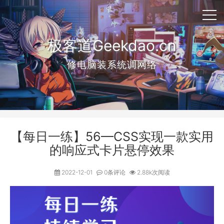
极客道Geekdao.cn
修电脑装系统调网络
【每日一练】56—CSS实现一款实用
的响应式卡片悬停效果
2022-12-01
0条评论
2.88k次阅读