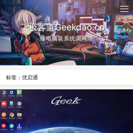
极客道Geekdao.cn
修电脑装系统调网络
标签：优启通