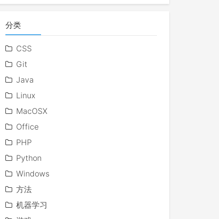
分类
CSS
Git
Java
Linux
MacOSX
Office
PHP
Python
Windows
方法
机器学习