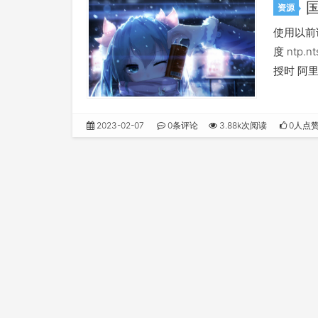
资源
使用以前
度 ntp.
授时 阿里云
2023-02-07
0条评论
3.88k次阅读
0人点