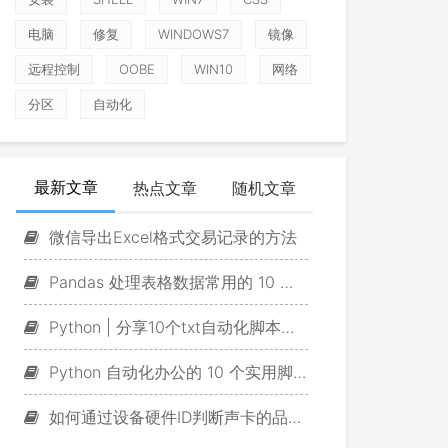
电脑
修复
WINDOWS7
镜像
远程控制
OOBE
WIN10
网络
分区
自动化
最新文章
热点文章
随机文章
微信导出Excel格式交易记录的方法
Pandas 处理表格数据常用的 10 个脚本
Python | 分享10个txt自动化脚本，一定有你用得上的！
Python 自动化办公的 10 个实用脚本
如何通过设备硬件ID判断声卡的品牌及型号