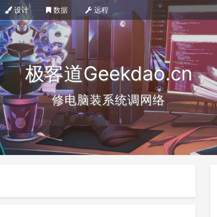
设计
数据
远程
极客道Geekdao.cn
修电脑装系统调网络