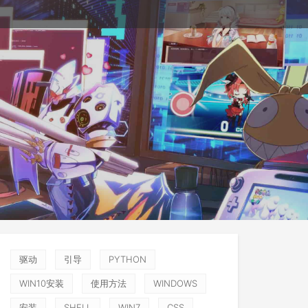
驱动
引导
PYTHON
WIN10安装
使用方法
WINDOWS
安装
SHELL
WIN7
CSS