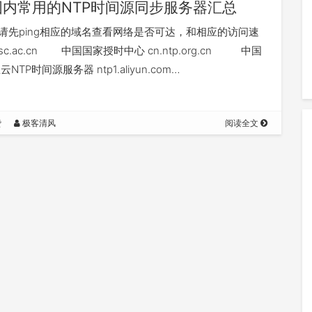
国内常用的NTP时间源同步服务器汇总
请先ping相应的域名查看网络是否可达，和相应的访问速
ntsc.ac.cn 中国国家授时中心 cn.ntp.org.cn 中国
NTP时间源服务器 ntp1.aliyun.com…
赞
极客清风
阅读全文