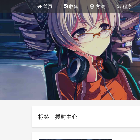
首页
收集
方法
程序
标签：授时中心