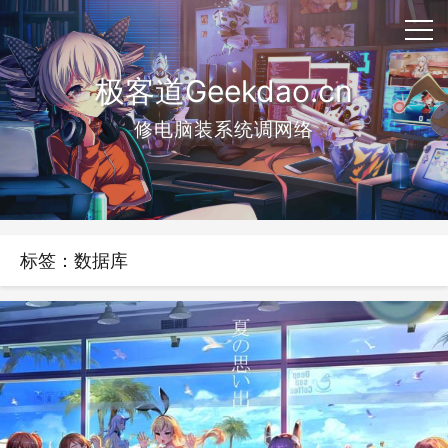
极客道Geekdao.cn
修电脑装系统调网络
标签：数据库