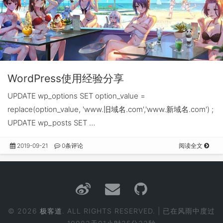
WordPress使用经验分享
UPDATE wp_options SET option_value =
replace(option_value, 'www.旧域名.com','www.新域名.com') ;
UPDATE wp_posts SET …
2019-09-21
0条评论
阅读全文
© 2026
极客道
. ALL RIGHTS RESERVED. | 已在风雨中度过