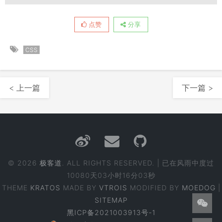
点赞
分享
CSS
< 上一篇
下一篇 >
© 2026
极客道
. ALL RIGHTS RESERVED. | 已在风雨中度过
10080天03小时16分04秒
THEME
KRATOS
MADE BY
VTROIS
MODIFIED BY
MOEDOG
|
SITEMAP
黑ICP备2021003913号-1