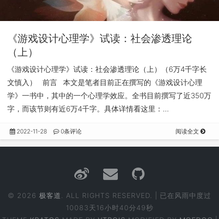
《游戏设计心理学》试读：社会渗透理论
（上）
《游戏设计心理学》试读：社会渗透理论（上）（6万4千字长
文慎入） 前言 本文是笔者目前正在撰写的《游戏设计心理
学》一书中，其中的一个心理学效应。全书目前撰写了近350万
字，而该节则有近6万4千字。具体详情看这里：…
2022-11-28
0条评论
阅读全文
© 2026
极客道
. ALL RIGHTS RESERVED. | 已在风雨中度过
10083天16小时40分49秒