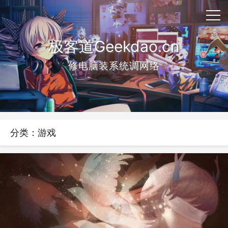
极客道Geekdao.cn
修电脑装系统调网络
分类：游戏