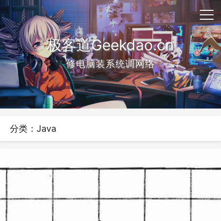
极客道Geekdao.cn
修电脑装系统调网络
分类：Java