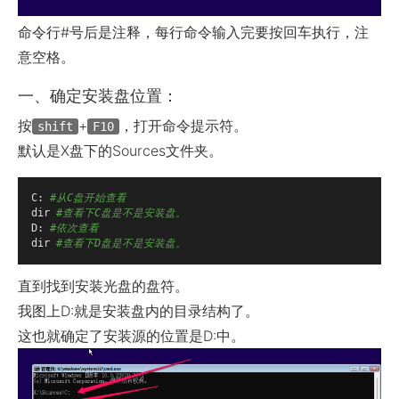
命令行#号后是注释，每行命令输入完要按回车执行，注
意空格。
一、确定安装盘位置：
按
+
，打开命令提示符。
shift
F10
默认是X盘下的Sources文件夹。
C: 
#从C盘开始查看
dir 
#查看下C盘是不是安装盘。
D: 
#依次查看
dir 
#查看下D盘是不是安装盘。
直到找到安装光盘的盘符。
我图上D:就是安装盘内的目录结构了。
这也就确定了安装源的位置是D:中。