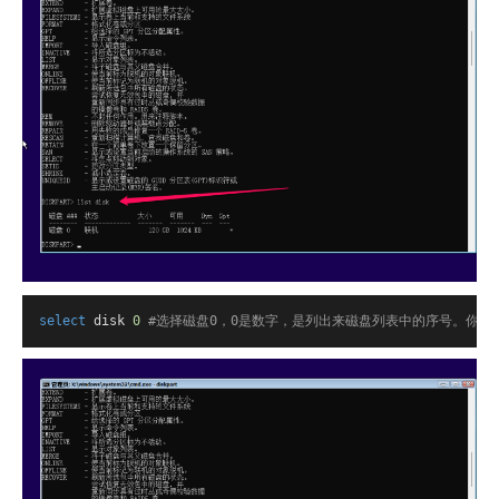
select
 disk 
0
#选择磁盘0，0是数字，是列出来磁盘列表中的序号。你要