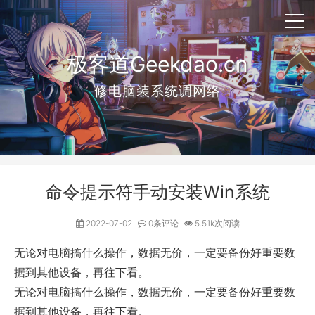
极客道Geekdao.cn
修电脑装系统调网络
命令提示符手动安装Win系统
2022-07-02
0条评论
5.51k次阅读
无论对电脑搞什么操作，数据无价，一定要备份好重要数
据到其他设备，再往下看。
无论对电脑搞什么操作，数据无价，一定要备份好重要数
据到其他设备，再往下看。