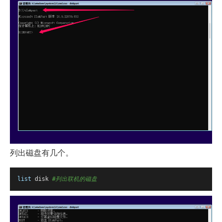
列出磁盘有几个。
list
 disk 
#列出联机的磁盘