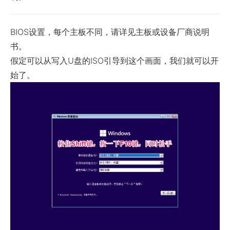
BIOS设置，每个主板不同，请详见主板或设备厂商说明
书。
假定可以从写入U盘的ISO引导到这个画面，我们就可以开
始了。