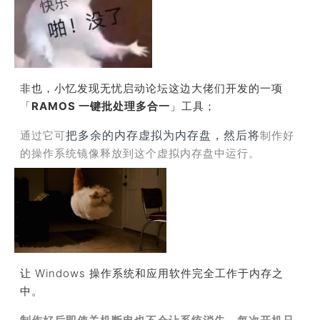
非也，小忆发现无忧启动论坛这边大佬们开发的一项
「
RAMOS 一键批处理多合一
」
工具
；
通过它可
制作好
把多余的内存虚拟为内存盘，然后将
的操作系统镜像释放到这个虚拟内存盘中运行。
让 Windows 操作系统和应用软件完全工作于内存之
中。