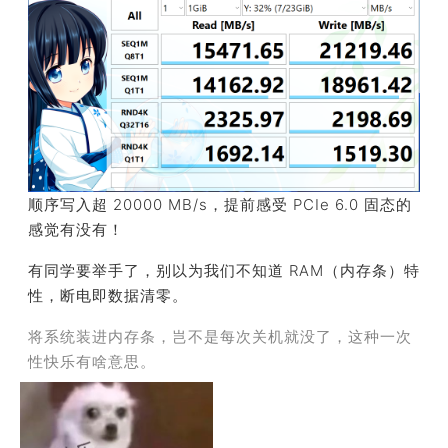
顺序写入超 20000 MB/s，提前感受 PCIe 6.0 固态的
感觉有没有！
有同学要举手了，别以为我们不知道 RAM（内存条）特
性，断电即数据清零。
将系统装进内存条，岂不是每次关机就没了，这种一次
性快乐有啥意思。