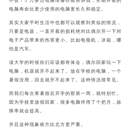
不会！5 万多台电脑维修经验告诉我，长期开着的
电脑寿命比更少使用的电脑更长久和稳定。
其实大家平时生活中也都可以观察到类似的情况，
只要是电器，一直开着的损耗绝对比偶尔开一下对
电子产品带来的伤害更小。比如电视机，冰箱，哪
怕是汽车。
读大学的时候你们应该都有体会，偶尔回家玩一下
电脑，机器就开不起来了。放在学校的电脑，一个
暑假没用，回去就开不起来了。这种情况很常见。
而我们每次寒暑假后开学的那第一周，就特别忙。
因为学校里放假回家，很多电脑停用了个把月，故
障率就会提高。
并且这种现象南方比北方更严重。