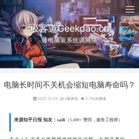
极客道Geekdao.cn
修电脑装系统调网络
电脑长时间不关机会缩短电脑寿命吗？
2022-12-03
0条评论
3.75k次阅读
来源知乎日报 知友：saili
（3,400+ 赞同，服务工程师）