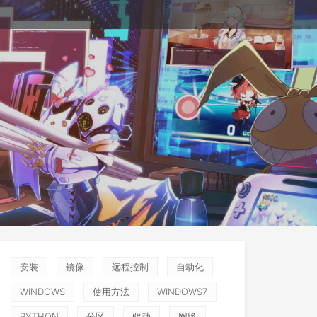
安装
镜像
远程控制
自动化
WINDOWS
使用方法
WINDOWS7
PYTHON
分区
驱动
网络