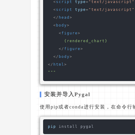
<
script
type
=
"text/javascript"
<
script
type
=
"text/javascript"
</
head
>
<
body
>
<
figure
>
      {rendered_chart}

</
figure
>
</
body
>
</
html
>
"""
安装并导入Pygal
使用pip或者conda进行安装，在命令
pip