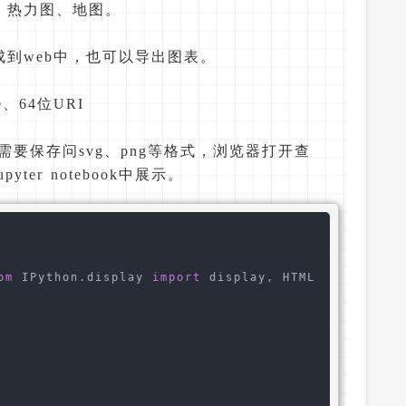
、热力图、地图。
到web中，也可以导出图表。
、64位URI
k不显示，需要保存问svg、png等格式，浏览器打开查
er notebook中展示。
om
 IPython.display 
import
 display, HTML
