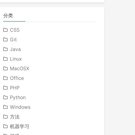
分类
CSS
Git
Java
Linux
MacOSX
Office
PHP
Python
Windows
方法
机器学习