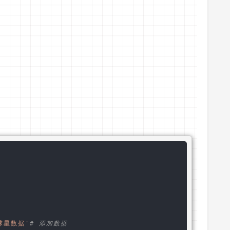
球星数据'
# 添加数据