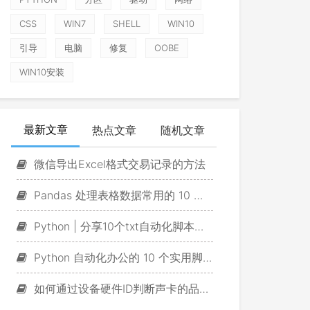
CSS
WIN7
SHELL
WIN10
引导
电脑
修复
OOBE
WIN10安装
最新文章
热点文章
随机文章
微信导出Excel格式交易记录的方法
Pandas 处理表格数据常用的 10 个脚本
Python | 分享10个txt自动化脚本，一定有你用得上的！
Python 自动化办公的 10 个实用脚本
如何通过设备硬件ID判断声卡的品牌及型号