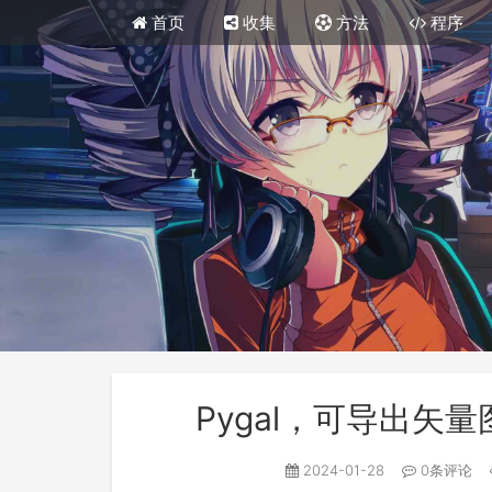
首页
收集
方法
程序
Pygal，可导出矢量
2024-01-28
0条评论