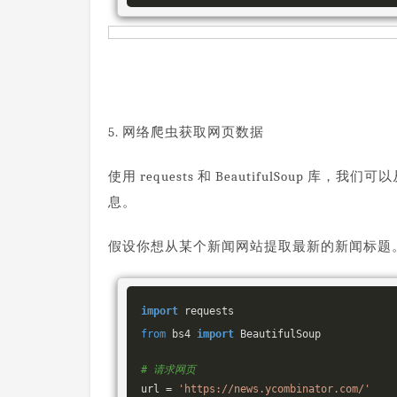
5. 网络爬虫获取网页数据
使用 requests 和 BeautifulSou
息。
假设你想从某个新闻网站提取最新的新闻标题
import
from
 bs4 
import
 BeautifulSoup

# 请求网页
url = 
'https://news.ycombinator.com/'