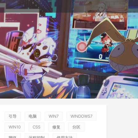
引导
电脑
WIN7
WINDOWS7
WIN10
CSS
修复
分区
网络
远程控制
使用方法