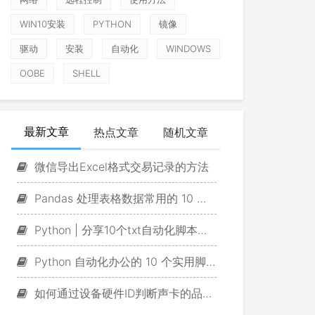
WIN10安装
PYTHON
镜像
驱动
安装
自动化
WINDOWS
OOBE
SHELL
最新文章
热点文章
随机文章
微信导出Excel格式交易记录的方法
Pandas 处理表格数据常用的 10 个脚本
Python | 分享10个txt自动化脚本，一定有你用得上的！
Python 自动化办公的 10 个实用脚本
如何通过设备硬件ID判断声卡的品牌及型号