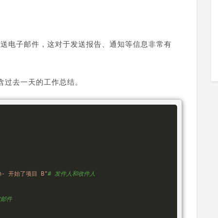
可以轻松地发送电子邮件，这对于发送报告、通知等信息非常有
含过去一天的工作总结。
- 开始了项目 B"
# 发件人和收件人
建邮件