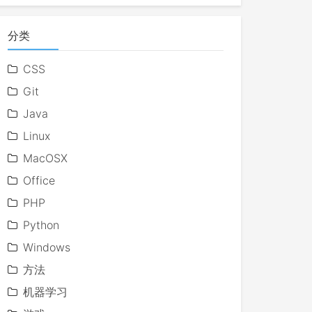
分类
CSS
Git
Java
Linux
MacOSX
Office
PHP
Python
Windows
方法
机器学习