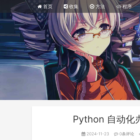
首页
收集
方法
程序
Python 自动
2024-11-23
0条评论