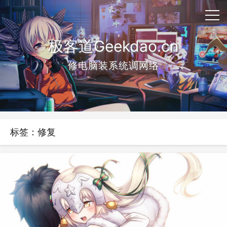
极客道Geekdao.cn
修电脑装系统调网络
标签：修复