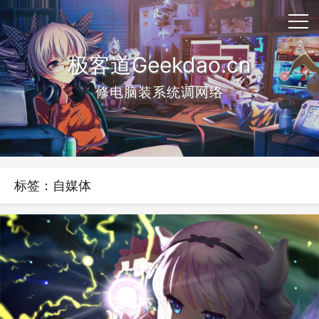
极客道Geekdao.cn
修电脑装系统调网络
标签：自媒体