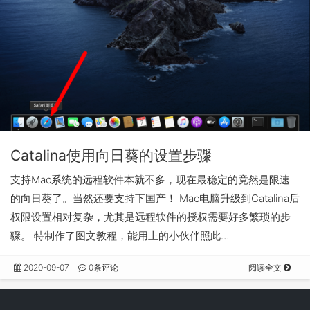
Catalina使用向日葵的设置步骤
支持Mac系统的远程软件本就不多，现在最稳定的竟然是限速
的向日葵了。当然还要支持下国产！ Mac电脑升级到Catalina后
权限设置相对复杂，尤其是远程软件的授权需要好多繁琐的步
骤。 特制作了图文教程，能用上的小伙伴照此…
2020-09-07
0条评论
阅读全文