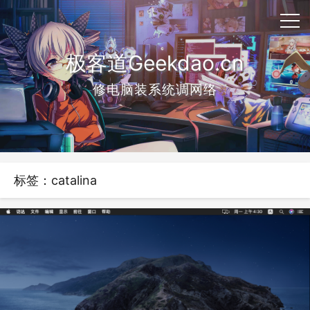
极客道Geekdao.cn
修电脑装系统调网络
标签：catalina