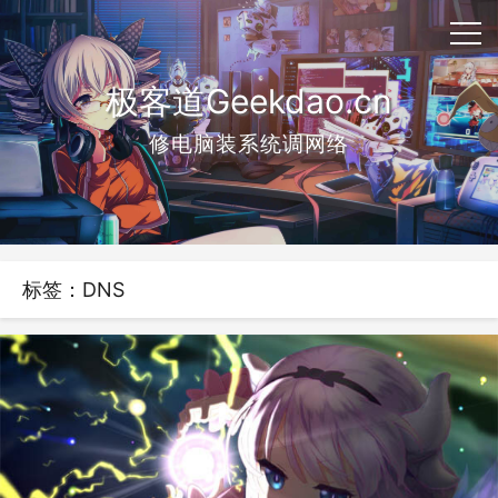
极客道Geekdao.cn
修电脑装系统调网络
标签：DNS