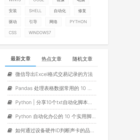
安装
SHELL
自动化
修复
驱动
引导
网络
PYTHON
CSS
WINDOWS7
最新文章
热点文章
随机文章
微信导出Excel格式交易记录的方法
Pandas 处理表格数据常用的 10 个脚本
Python | 分享10个txt自动化脚本，一定有你用得上的！
Python 自动化办公的 10 个实用脚本
如何通过设备硬件ID判断声卡的品牌及型号