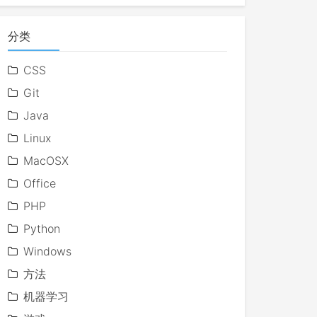
分类
CSS
Git
Java
Linux
MacOSX
Office
PHP
Python
Windows
方法
机器学习