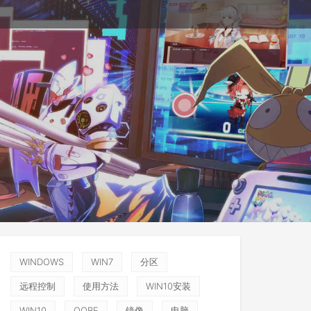
WINDOWS
WIN7
分区
远程控制
使用方法
WIN10安装
WIN10
OOBE
镜像
电脑