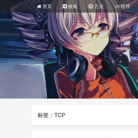
首页
收集
方法
程序
标签：TCP