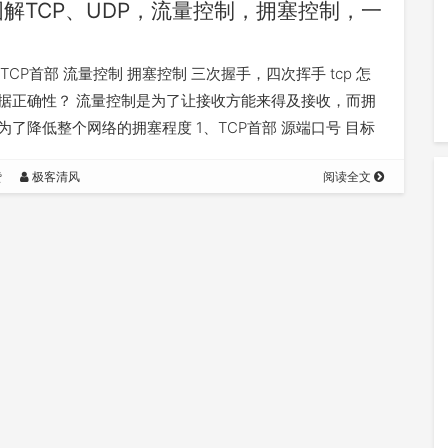
图解TCP、UDP，流量控制，拥塞控制，一
 TCP首部 流量控制 拥塞控制 三次握手，四次挥手 tcp 怎
据正确性？ 流量控制是为了让接收方能来得及接收，而拥
为了降低整个网络的拥塞程度 1、TCP首部 源端口号 目标
32位序列号…
赞
极客清风
阅读全文