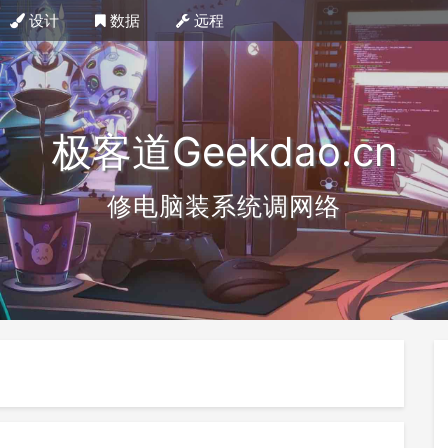
设计
数据
远程
极客道Geekdao.cn
修电脑装系统调网络