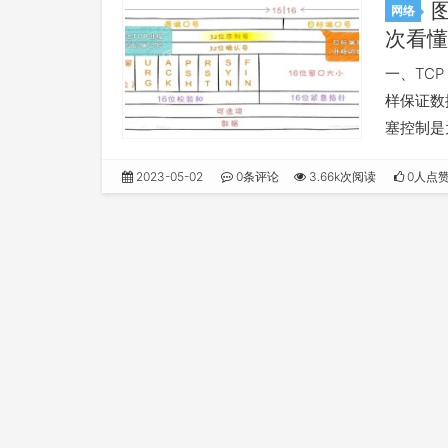
网络
次看懂
一、TCP
样保证数
塞控制是
端口号 
2023-05-02
0条评论
3.66k次阅读
0人点