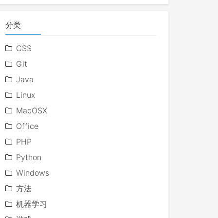
分类
CSS
Git
Java
Linux
MacOSX
Office
PHP
Python
Windows
方法
机器学习