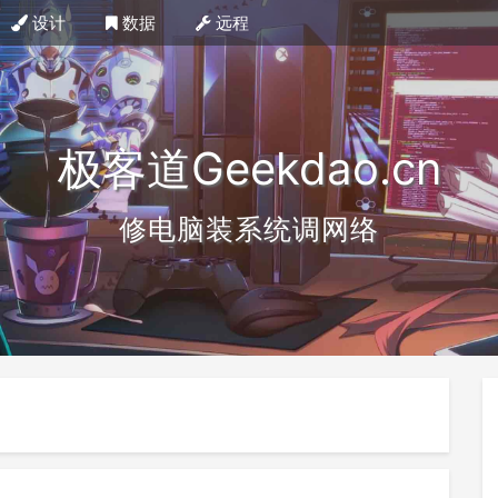
设计
数据
远程
极客道Geekdao.cn
修电脑装系统调网络