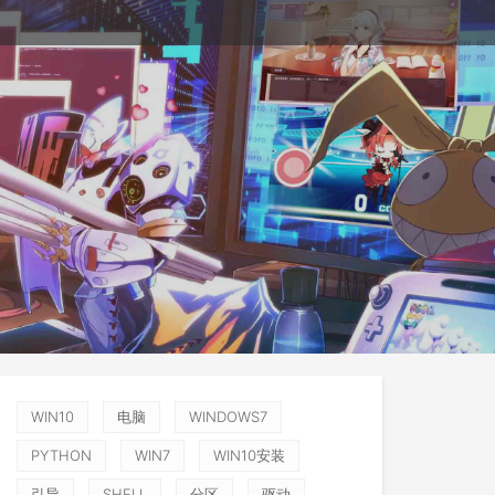
WIN10
电脑
WINDOWS7
PYTHON
WIN7
WIN10安装
引导
SHELL
分区
驱动