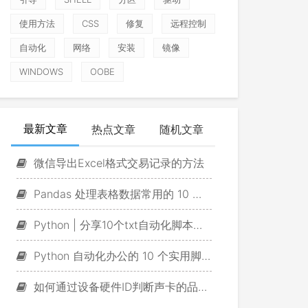
使用方法
CSS
修复
远程控制
自动化
网络
安装
镜像
WINDOWS
OOBE
最新文章
热点文章
随机文章
微信导出Excel格式交易记录的方法
Pandas 处理表格数据常用的 10 个脚本
Python | 分享10个txt自动化脚本，一定有你用得上的！
Python 自动化办公的 10 个实用脚本
如何通过设备硬件ID判断声卡的品牌及型号