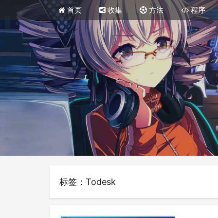
首页
收集
方法
程序
标签：Todesk