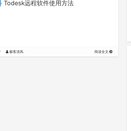
Todesk远程软件使用方法
赞
极客清风
阅读全文