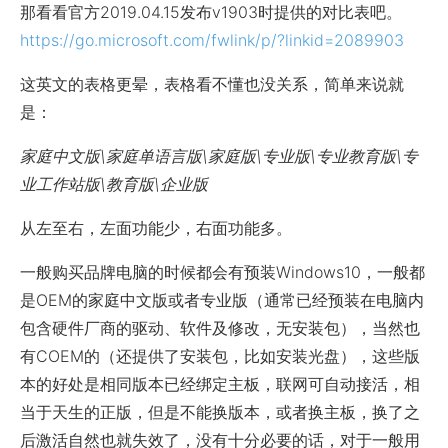
那看看官方2019.04.15发布v1903时提供的对比表吧。
https://go.microsoft.com/fwlink/p/?linkid=2089903
这英文的表格更晕，表格看不懂也没关系，简单来说就
是：
家庭中文版\家庭单语言版\家庭版\专业版\专业教育版\专
业工作站版\教育版\企业版
从左至右，左面功能少，右面功能多。
一般购买品牌电脑的时候都会有预装Windows10，一般都
是OEM的家庭中文版或者专业版（通常已经预装在电脑内
包含硬件厂商的驱动、软件及修改，无安装包），当然也
有COEM的（还提供了安装包，比如安装光盘），这些版
本的好处是相同版本已经绑定主板，联网可自动接活，相
当于天生的正版，但是不能换版本，或者换主板，换了之
后激活自然也就失效了，没有十分必要的话，对于一般用