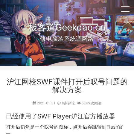
极客道Geekdao.cn
修电脑装系统调网络
沪江网校SWF课件打开后叹号问题的
解决方案
2021-01-31
0条评论
5.82k次阅读
已经使用了SWF Player沪江官方播放器
打开后仍然是一个叹号的图标，点开后会跳转到Flash官