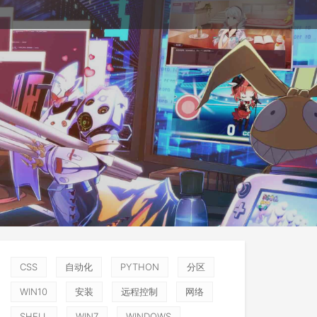
CSS
自动化
PYTHON
分区
WIN10
安装
远程控制
网络
SHELL
WIN7
WINDOWS