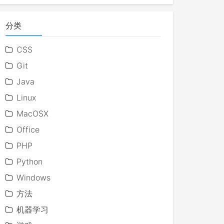
分类
CSS
Git
Java
Linux
MacOSX
Office
PHP
Python
Windows
方法
机器学习