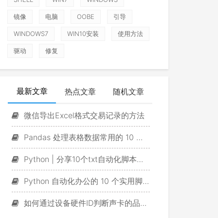
镜像
电脑
OOBE
引导
WINDOWS7
WIN10安装
使用方法
驱动
修复
最新文章
热点文章
随机文章
微信导出Excel格式交易记录的方法
Pandas 处理表格数据常用的 10 个脚本
Python | 分享10个txt自动化脚本，一定有你用得上的！
Python 自动化办公的 10 个实用脚本
如何通过设备硬件ID判断声卡的品牌及型号