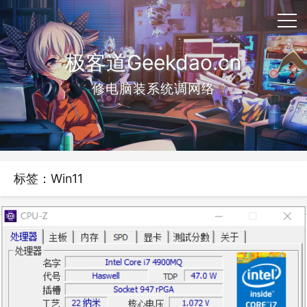
极客道Geekdao.cn
修电脑装系统调网络
标签：Win11