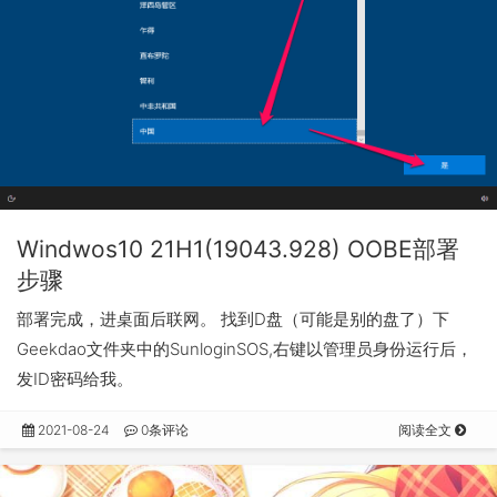
Windwos10 21H1(19043.928) OOBE部署
步骤
部署完成，进桌面后联网。 找到D盘（可能是别的盘了）下
Geekdao文件夹中的SunloginSOS,右键以管理员身份运行后，
发ID密码给我。
2021-08-24
0条评论
阅读全文