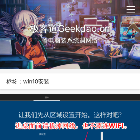
极客道Geekdao.cn
修电脑装系统调网络
标签：win10安装